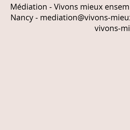
Médiation - Vivons mieux ensemb
Nancy - mediation@vivons-mieux
vivons-m