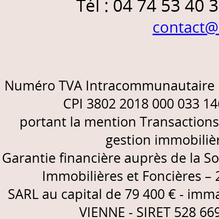
Tél : 04 74 53 40 3
contact@
Numéro TVA Intracommunautaire F
CPI 3802 2018 000 033 146
portant la mention Transaction
gestion immobilièr
Garantie financière auprès de la S
Immobilières et Foncières –
SARL au capital de 79 400 € - imm
VIENNE - SIRET 528 66