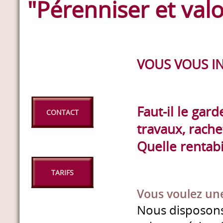
"Pérenniser et val
VOUS VOUS IN
Faut-il le gard
CONTACT
travaux, rache
Quelle rentabi
TARIFS
Vous voulez une
Nous disposons 