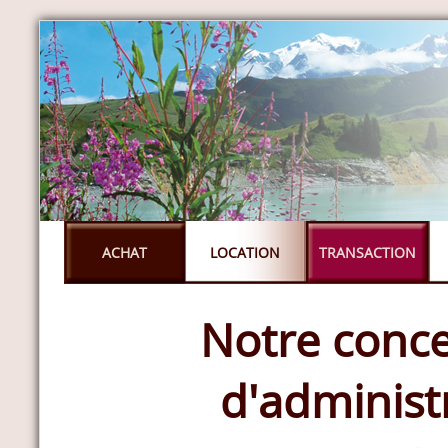
ACHAT
LOCATION
TRANSACTION
Notre conce
d'administ