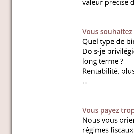
valeur précise d
Vous souhaitez 
Quel type de bi
Dois-je privilég
long terme ?
Rentabilité, plu
…
Vous payez trop
Nous vous orie
régimes fiscaux