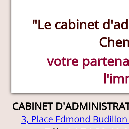
"Le cabinet d'ad
Chem
votre partena
l'im
CABINET D'ADMINISTRA
3, Place Edmond Budillon